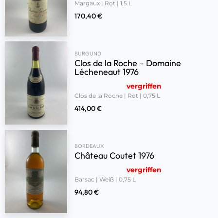
Margaux | Rot | 1,5 L
170,40
€
BURGUND
Clos de la Roche – Domaine
Lécheneaut 1976
vergriffen
Clos de la Roche | Rot | 0,75 L
414,00
€
BORDEAUX
Château Coutet 1976
vergriffen
Barsac | Weiß | 0,75 L
94,80
€