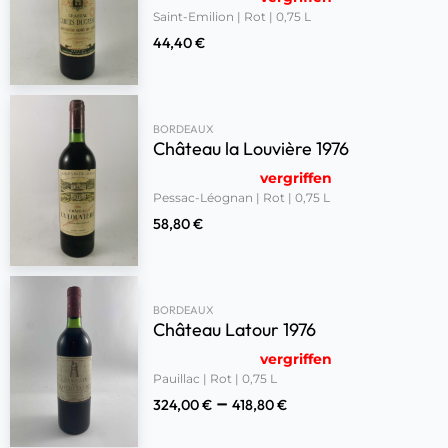
Saint-Emilion | Rot | 0,75 L
44,40
€
BORDEAUX
Château la Louvière 1976
vergriffen
Pessac-Léognan | Rot | 0,75 L
58,80
€
BORDEAUX
Château Latour 1976
vergriffen
Pauillac | Rot | 0,75 L
–
324,00
€
418,80
€