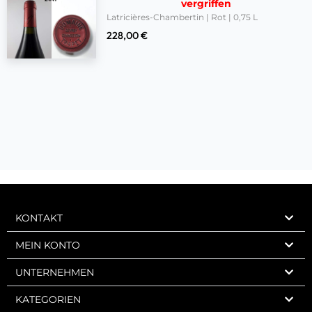
vergriffen
Latricières-Chambertin | Rot | 0,75 L
228,00
€
KONTAKT
MEIN KONTO
UNTERNEHMEN
KATEGORIEN