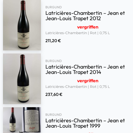
BURGUND
Latricières-Chambertin – Jean et
Jean-Louis Trapet 2012
vergriffen
Latricières-Chambertin | Rot | 0,75 L
211,20
€
BURGUND
Latricières-Chambertin – Jean et
Jean-Louis Trapet 2014
vergriffen
Latricières-Chambertin | Rot | 0,75 L
237,60
€
BURGUND
Latricières-Chambertin – Jean et
Jean-Louis Trapet 1999