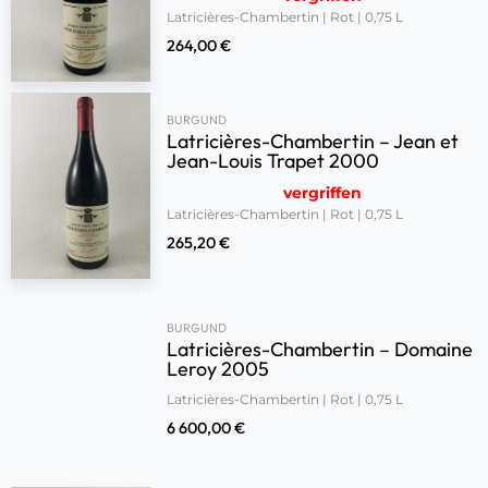
Latricières-Chambertin | Rot | 0,75 L
264,00
€
BURGUND
Latricières-Chambertin – Jean et
Jean-Louis Trapet 2000
vergriffen
Latricières-Chambertin | Rot | 0,75 L
265,20
€
BURGUND
Latricières-Chambertin – Domaine
Leroy 2005
Latricières-Chambertin | Rot | 0,75 L
6 600,00
€