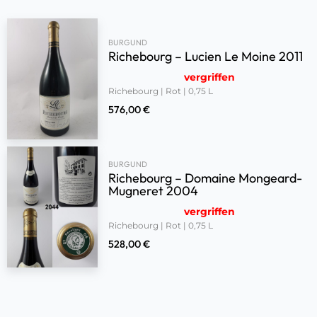
BURGUND
Richebourg – Lucien Le Moine 2011
vergriffen
Richebourg | Rot | 0,75 L
576,00
€
BURGUND
Richebourg – Domaine Mongeard-
Mugneret 2004
vergriffen
Richebourg | Rot | 0,75 L
528,00
€