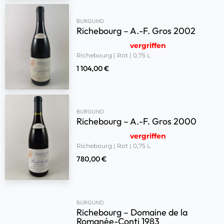
BURGUND
Richebourg – A.-F. Gros 2002
vergriffen
Richebourg | Rot | 0,75 L
1 104,00
€
BURGUND
Richebourg – A.-F. Gros 2000
vergriffen
Richebourg | Rot | 0,75 L
780,00
€
BURGUND
Richebourg – Domaine de la
Romanée-Conti 1983