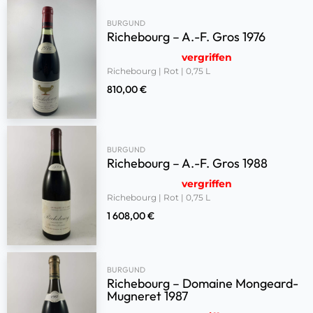
BURGUND
Richebourg – A.-F. Gros 1976
vergriffen
Richebourg | Rot | 0,75 L
810,00
€
BURGUND
Richebourg – A.-F. Gros 1988
vergriffen
Richebourg | Rot | 0,75 L
1 608,00
€
BURGUND
Richebourg – Domaine Mongeard-
Mugneret 1987