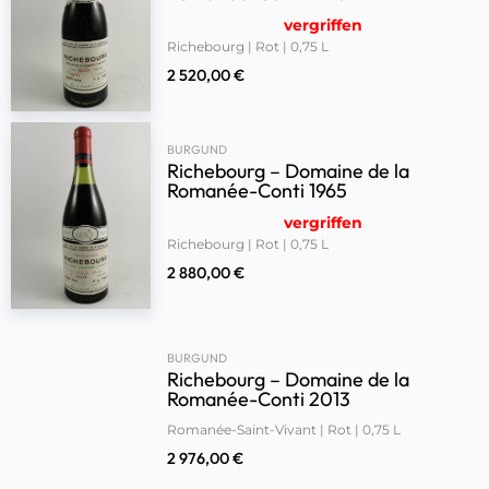
vergriffen
Richebourg | Rot | 0,75 L
2 520,00
€
BURGUND
Richebourg – Domaine de la
Romanée-Conti 1965
vergriffen
Richebourg | Rot | 0,75 L
2 880,00
€
BURGUND
Richebourg – Domaine de la
Romanée-Conti 2013
Romanée-Saint-Vivant | Rot | 0,75 L
2 976,00
€