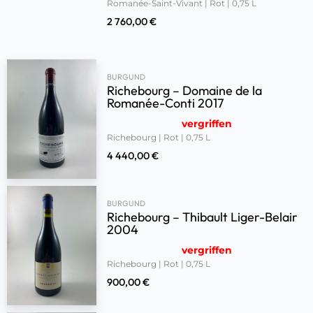
Romanée-Saint-Vivant | Rot | 0,75 L
2 760,00
€
BURGUND
Richebourg – Domaine de la
Romanée-Conti 2017
vergriffen
Richebourg | Rot | 0,75 L
4 440,00
€
BURGUND
Richebourg – Thibault Liger-Belair
2004
vergriffen
Richebourg | Rot | 0,75 L
900,00
€