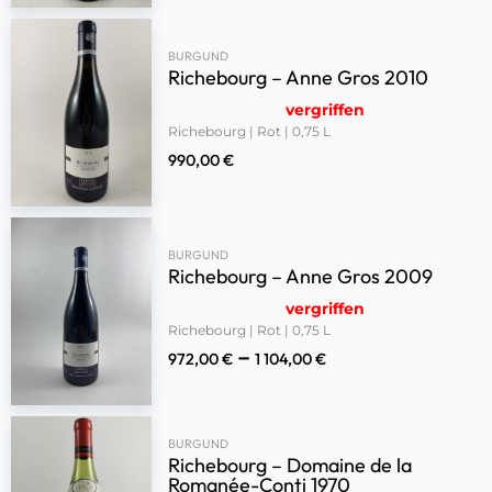
BURGUND
Richebourg – Anne Gros 2010
vergriffen
Richebourg | Rot | 0,75 L
990,00
€
BURGUND
Richebourg – Anne Gros 2009
vergriffen
Richebourg | Rot | 0,75 L
–
972,00
€
1 104,00
€
BURGUND
Richebourg – Domaine de la
Romanée-Conti 1970