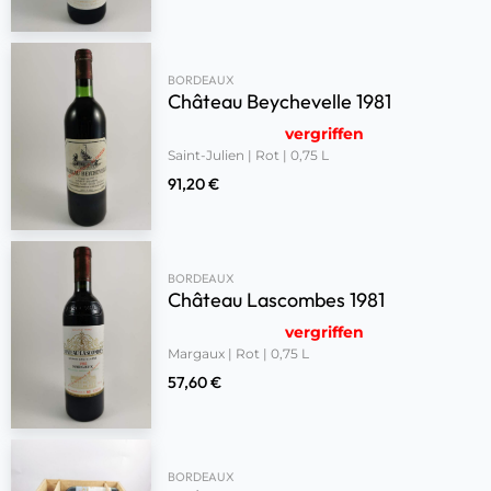
BORDEAUX
Château Beychevelle 1981
vergriffen
Saint-Julien | Rot | 0,75 L
91,20
€
BORDEAUX
Château Lascombes 1981
vergriffen
Margaux | Rot | 0,75 L
57,60
€
BORDEAUX