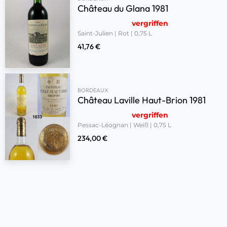
Château du Glana 1981
vergriffen
Saint-Julien | Rot | 0,75 L
41,76
€
BORDEAUX
Château Laville Haut-Brion 1981
vergriffen
Pessac-Léognan | Weiß | 0,75 L
234,00
€