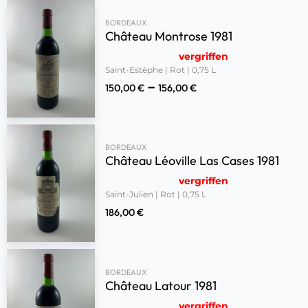
BORDEAUX
Château Montrose 1981
vergriffen
Saint-Estèphe | Rot | 0,75 L
–
150,00
€
156,00
€
BORDEAUX
Château Léoville Las Cases 1981
vergriffen
Saint-Julien | Rot | 0,75 L
186,00
€
BORDEAUX
Château Latour 1981
vergriffen