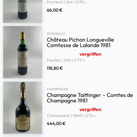
Pomerol | Rot | 0,75 L
66,00
€
BORDEAUX
Château Pichon Longueville
Comtesse de Lalande 1981
vergriffen
Pauillac | Rot | 0,75 L
118,80
€
CHAMPAGNE
Champagne Taittinger – Comtes de
Champagne 1981
vergriffen
Champagne | Weiß | 0,75 L
444,00
€