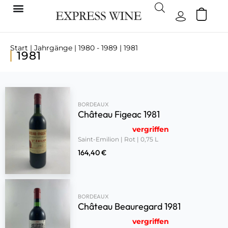
Start
|
Jahrgänge
|
1980 - 1989
| 1981
1981
BORDEAUX
Château Figeac 1981
vergriffen
Saint-Emilion | Rot | 0,75 L
164,40
€
BORDEAUX
Château Beauregard 1981
vergriffen