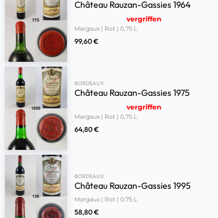
Château Rauzan-Gassies 1964
vergriffen
Margaux | Rot | 0,75 L
99,60
€
BORDEAUX
Château Rauzan-Gassies 1975
vergriffen
Margaux | Rot | 0,75 L
64,80
€
BORDEAUX
Château Rauzan-Gassies 1995
Margaux | Rot | 0,75 L
58,80
€