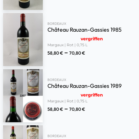
BORDEAUX
Château Rauzan-Gassies 1985
vergriffen
Margaux | Rot | 0,75 L
–
58,80
€
70,80
€
BORDEAUX
Château Rauzan-Gassies 1989
vergriffen
Margaux | Rot | 0,75 L
–
58,80
€
70,80
€
BORDEAUX