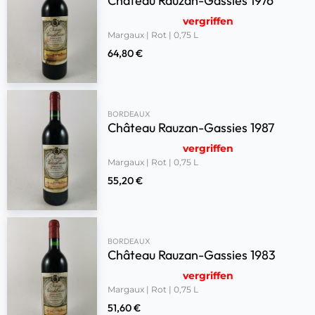
Château Rauzan-Gassies 1976
vergriffen
Margaux | Rot | 0,75 L
64,80
€
BORDEAUX
Château Rauzan-Gassies 1987
vergriffen
Margaux | Rot | 0,75 L
55,20
€
BORDEAUX
Château Rauzan-Gassies 1983
vergriffen
Margaux | Rot | 0,75 L
51,60
€