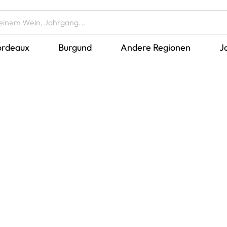
ordeaux
Burgund
Andere Regionen
J