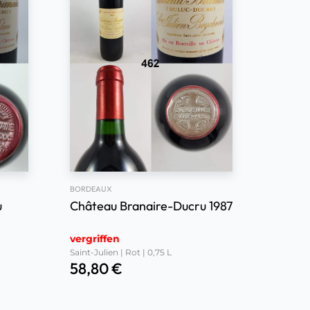
BORDEAUX
u
Château Branaire-Ducru 1987
vergriffen
Saint-Julien | Rot | 0,75 L
58,80
€