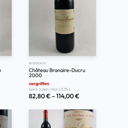
BORDEAUX
u
Château Branaire-Ducru
2000
vergriffen
Saint-Julien | Rot | 0,75 L
82,80
€
–
114,00
€