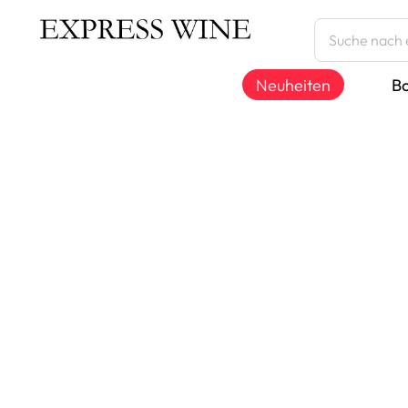
Neuheiten
B