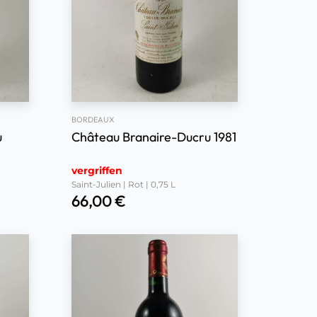
BORDEAUX
u
Château Branaire-Ducru 1981
vergriffen
Saint-Julien | Rot | 0,75 L
66,00
€