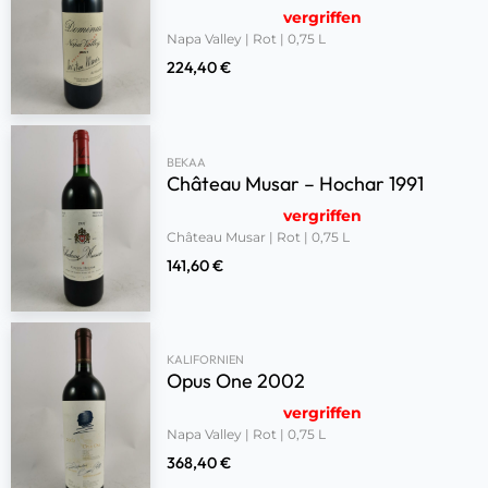
vergriffen
Napa Valley | Rot | 0,75 L
224,40
€
BEKAA
Château Musar – Hochar 1991
vergriffen
Château Musar | Rot | 0,75 L
141,60
€
KALIFORNIEN
Opus One 2002
vergriffen
Napa Valley | Rot | 0,75 L
368,40
€