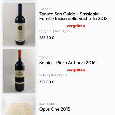
TOSKANA
Tenuta San Guido – Sassicaia –
Famille Incisa della Rochetta 2012
vergriffen
Bolgheri | Rot | 0,75 L
286,80
€
TOSKANA
Solaia – Piero Antinori 2016
vergriffen
Solaia | Rot | 0,75 L
322,80
€
KALIFORNIEN
Opus One 2015