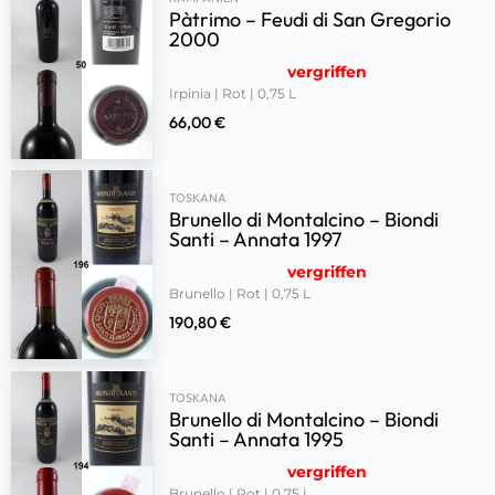
Pàtrimo – Feudi di San Gregorio
2000
vergriffen
Irpinia | Rot | 0,75 L
66,00
€
TOSKANA
Brunello di Montalcino – Biondi
Santi – Annata 1997
vergriffen
Brunello | Rot | 0,75 L
190,80
€
TOSKANA
Brunello di Montalcino – Biondi
Santi – Annata 1995
vergriffen
Brunello | Rot | 0,75 L