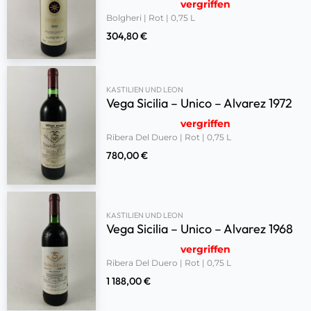
vergriffen
Bolgheri | Rot | 0,75 L
304,80
€
KASTILIEN UND LEON
Vega Sicilia – Unico – Alvarez 1972
vergriffen
Ribera Del Duero | Rot | 0,75 L
780,00
€
KASTILIEN UND LEON
Vega Sicilia – Unico – Alvarez 1968
vergriffen
Ribera Del Duero | Rot | 0,75 L
1 188,00
€