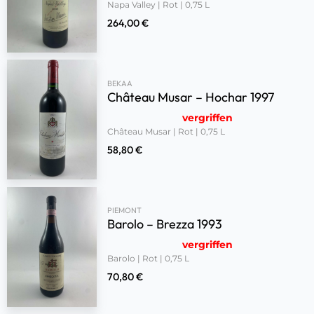
Napa Valley | Rot | 0,75 L
264,00
€
BEKAA
Château Musar – Hochar 1997
vergriffen
Château Musar | Rot | 0,75 L
58,80
€
PIEMONT
Barolo – Brezza 1993
vergriffen
Barolo | Rot | 0,75 L
70,80
€