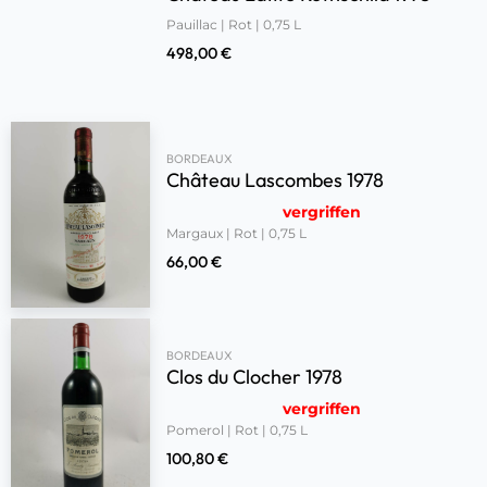
Pauillac | Rot | 0,75 L
498,00
€
BORDEAUX
Château Lascombes 1978
vergriffen
Margaux | Rot | 0,75 L
66,00
€
BORDEAUX
Clos du Clocher 1978
vergriffen
Pomerol | Rot | 0,75 L
100,80
€