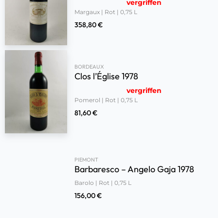
vergriffen
Margaux | Rot | 0,75 L
358,80
€
BORDEAUX
Clos l’Église 1978
vergriffen
Pomerol | Rot | 0,75 L
81,60
€
PIEMONT
Barbaresco – Angelo Gaja 1978
Barolo | Rot | 0,75 L
156,00
€