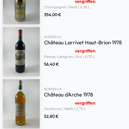
vergriffen
Champagne | Weiß | 0,75 L
354,00
€
BORDEAUX
Château Larrivet Haut-Brion 1978
vergriffen
Pessac-Léognan | Rot | 0,75 L
56,40
€
BORDEAUX
Château d’Arche 1978
vergriffen
Sauternes | Weiß | 0,75 L
52,80
€