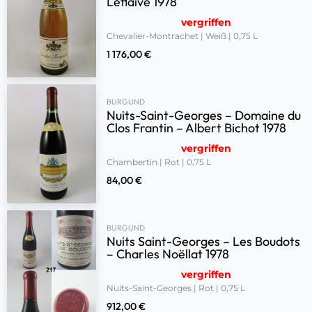
Leflaive 1978
vergriffen
Chevalier-Montrachet | Weiß | 0,75 L
1 176,00
€
BURGUND
Nuits-Saint-Georges – Domaine du
Clos Frantin – Albert Bichot 1978
vergriffen
Chambertin | Rot | 0,75 L
84,00
€
BURGUND
Nuits Saint-Georges – Les Boudots
– Charles Noëllat 1978
vergriffen
Nuits-Saint-Georges | Rot | 0,75 L
912,00
€