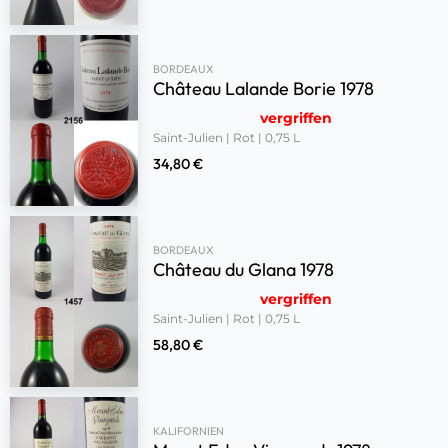
BORDEAUX
Château Lalande Borie 1978
vergriffen
Saint-Julien | Rot | 0,75 L
34,80
€
BORDEAUX
Château du Glana 1978
vergriffen
Saint-Julien | Rot | 0,75 L
58,80
€
KALIFORNIEN