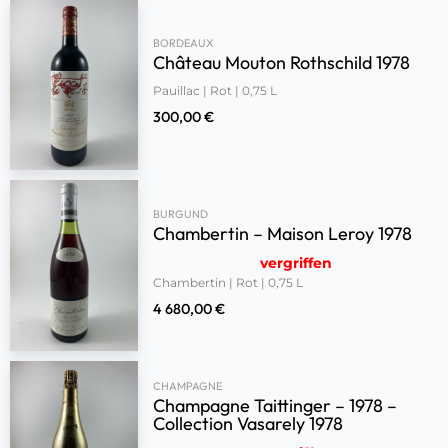
BORDEAUX
Château Mouton Rothschild 1978
Pauillac | Rot | 0,75 L
300,00
€
BURGUND
Chambertin – Maison Leroy 1978
vergriffen
Chambertin | Rot | 0,75 L
4 680,00
€
CHAMPAGNE
Champagne Taittinger – 1978 –
Collection Vasarely 1978