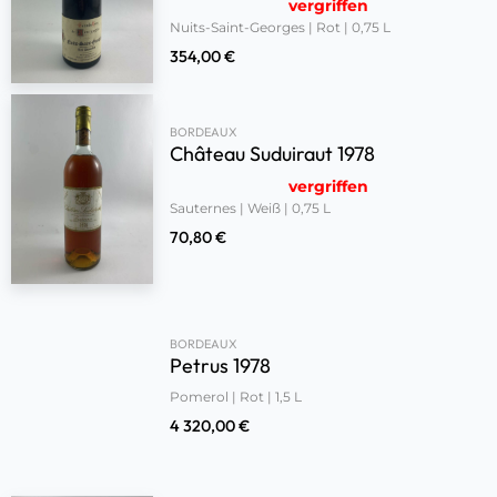
vergriffen
Nuits-Saint-Georges | Rot | 0,75 L
354,00
€
BORDEAUX
Château Suduiraut 1978
vergriffen
Sauternes | Weiß | 0,75 L
70,80
€
BORDEAUX
Petrus 1978
Pomerol | Rot | 1,5 L
4 320,00
€