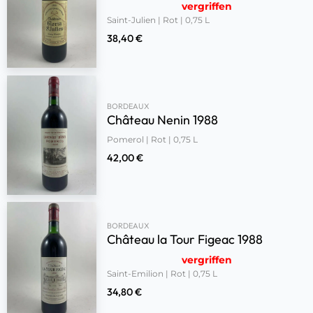
vergriffen
Saint-Julien | Rot | 0,75 L
38,40
€
BORDEAUX
Château Nenin 1988
Pomerol | Rot | 0,75 L
42,00
€
BORDEAUX
Château la Tour Figeac 1988
vergriffen
Saint-Emilion | Rot | 0,75 L
34,80
€