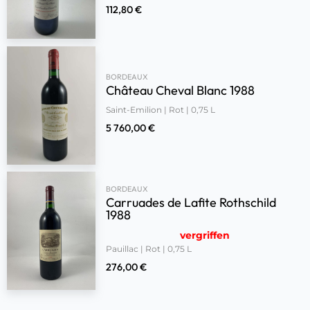
112,80
€
BORDEAUX
Château Cheval Blanc 1988
Saint-Emilion | Rot | 0,75 L
5 760,00
€
BORDEAUX
Carruades de Lafite Rothschild
1988
vergriffen
Pauillac | Rot | 0,75 L
276,00
€