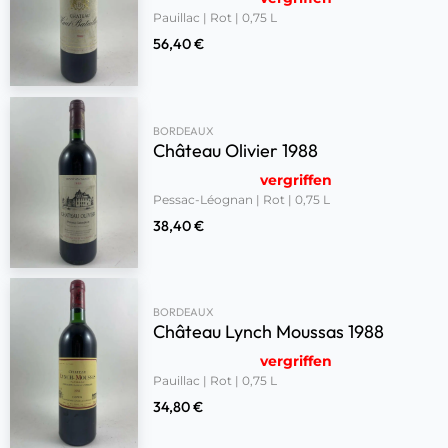
Pauillac | Rot | 0,75 L
56,40
€
BORDEAUX
Château Olivier 1988
vergriffen
Pessac-Léognan | Rot | 0,75 L
38,40
€
BORDEAUX
Château Lynch Moussas 1988
vergriffen
Pauillac | Rot | 0,75 L
34,80
€