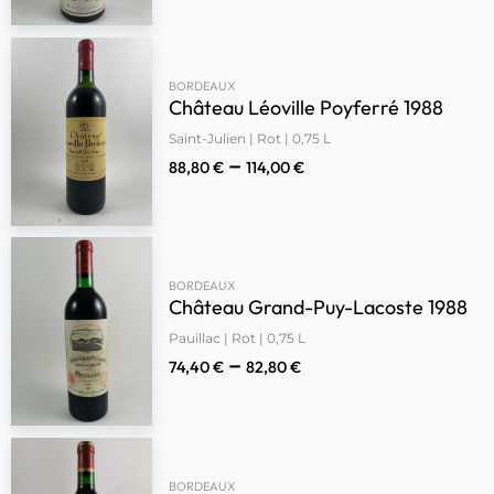
BORDEAUX
Château Léoville Poyferré 1988
Saint-Julien | Rot | 0,75 L
–
88,80
€
114,00
€
BORDEAUX
Château Grand-Puy-Lacoste 1988
Pauillac | Rot | 0,75 L
–
74,40
€
82,80
€
BORDEAUX