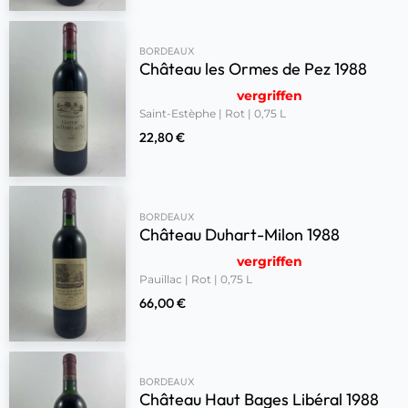
BORDEAUX
Château les Ormes de Pez 1988
vergriffen
Saint-Estèphe | Rot | 0,75 L
22,80
€
BORDEAUX
Château Duhart-Milon 1988
vergriffen
Pauillac | Rot | 0,75 L
66,00
€
BORDEAUX
Château Haut Bages Libéral 1988