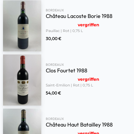
BORDEAUX
Château Lacoste Borie 1988
vergriffen
Pauillac | Rot | 0,75 L
30,00
€
BORDEAUX
Clos Fourtet 1988
vergriffen
Saint-Emilion | Rot | 0,75 L
54,00
€
BORDEAUX
Château Haut Batailley 1988
vergriffen