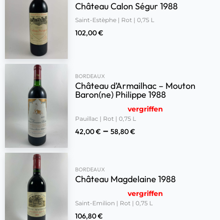
Château Calon Ségur 1988
Saint-Estèphe | Rot | 0,75 L
102,00
€
BORDEAUX
Château d’Armailhac – Mouton
Baron(ne) Philippe 1988
vergriffen
Pauillac | Rot | 0,75 L
–
42,00
€
58,80
€
BORDEAUX
Château Magdelaine 1988
vergriffen
Saint-Emilion | Rot | 0,75 L
106,80
€