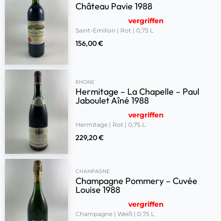
Château Pavie 1988
vergriffen
Saint-Emilion | Rot | 0,75 L
156,00
€
RHONE
Hermitage – La Chapelle – Paul
Jaboulet Aîné 1988
vergriffen
Hermitage | Rot | 0,75 L
229,20
€
CHAMPAGNE
Champagne Pommery – Cuvée
Louise 1988
vergriffen
Champagne | Weiß | 0,75 L