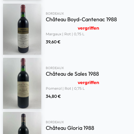
BORDEAUX
Château Boyd-Cantenac 1988
vergriffen
Margaux | Rot | 0,75 L
39,60
€
BORDEAUX
Château de Sales 1988
vergriffen
Pomerol | Rot | 0,75 L
34,80
€
BORDEAUX
Château Gloria 1988